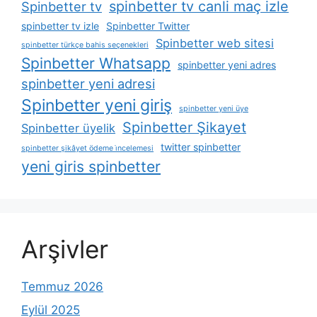
spinbetter tv canli maç izle
Spinbetter tv
spinbetter tv izle
Spinbetter Twitter
Spinbetter web sitesi
spinbetter türkçe bahis seçenekleri
Spinbetter Whatsapp
spinbetter yeni adres
spinbetter yeni adresi
Spinbetter yeni giriş
spinbetter yeni üye
Spinbetter Şikayet
Spinbetter üyelik
twitter spinbetter
spinbetter şikâyet ödeme i̇ncelemesi
yeni giris spinbetter
Arşivler
Temmuz 2026
Eylül 2025