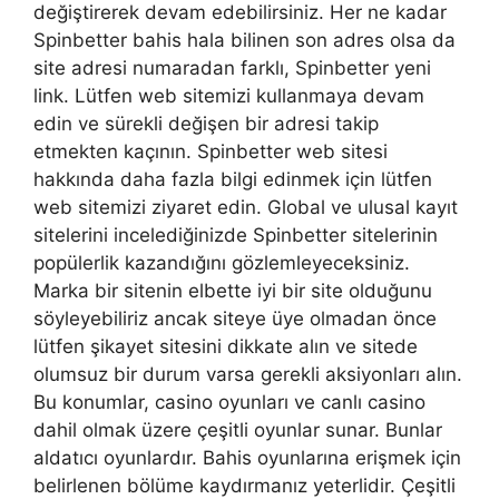
değiştirerek devam edebilirsiniz. Her ne kadar
Spinbetter bahis hala bilinen son adres olsa da
site adresi numaradan farklı, Spinbetter yeni
link. Lütfen web sitemizi kullanmaya devam
edin ve sürekli değişen bir adresi takip
etmekten kaçının. Spinbetter web sitesi
hakkında daha fazla bilgi edinmek için lütfen
web sitemizi ziyaret edin. Global ve ulusal kayıt
sitelerini incelediğinizde Spinbetter sitelerinin
popülerlik kazandığını gözlemleyeceksiniz.
Marka bir sitenin elbette iyi bir site olduğunu
söyleyebiliriz ancak siteye üye olmadan önce
lütfen şikayet sitesini dikkate alın ve sitede
olumsuz bir durum varsa gerekli aksiyonları alın.
Bu konumlar, casino oyunları ve canlı casino
dahil olmak üzere çeşitli oyunlar sunar. Bunlar
aldatıcı oyunlardır. Bahis oyunlarına erişmek için
belirlenen bölüme kaydırmanız yeterlidir. Çeşitli