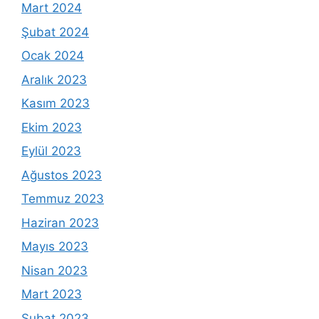
Mart 2024
Şubat 2024
Ocak 2024
Aralık 2023
Kasım 2023
Ekim 2023
Eylül 2023
Ağustos 2023
Temmuz 2023
Haziran 2023
Mayıs 2023
Nisan 2023
Mart 2023
Şubat 2023