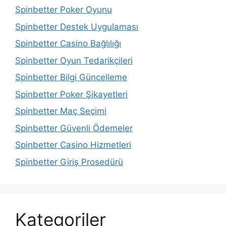
Spinbetter Poker Oyunu
Spinbetter Destek Uygulaması
Spinbetter Casino Bağlılığı
Spinbetter Oyun Tedarikçileri
Spinbetter Bilgi Güncelleme
Spinbetter Poker Şikayetleri
Spinbetter Maç Seçimi
Spinbetter Güvenli Ödemeler
Spinbetter Casino Hizmetleri
Spinbetter Giriş Prosedürü
Kategoriler