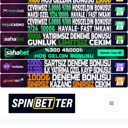
İçeriğe
atla
Menü