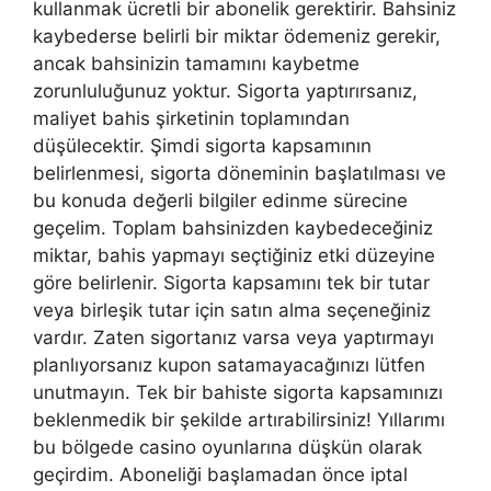
kullanmak ücretli bir abonelik gerektirir. Bahsiniz
kaybederse belirli bir miktar ödemeniz gerekir,
ancak bahsinizin tamamını kaybetme
zorunluluğunuz yoktur. Sigorta yaptırırsanız,
maliyet bahis şirketinin toplamından
düşülecektir. Şimdi sigorta kapsamının
belirlenmesi, sigorta döneminin başlatılması ve
bu konuda değerli bilgiler edinme sürecine
geçelim. Toplam bahsinizden kaybedeceğiniz
miktar, bahis yapmayı seçtiğiniz etki düzeyine
göre belirlenir. Sigorta kapsamını tek bir tutar
veya birleşik tutar için satın alma seçeneğiniz
vardır. Zaten sigortanız varsa veya yaptırmayı
planlıyorsanız kupon satamayacağınızı lütfen
unutmayın. Tek bir bahiste sigorta kapsamınızı
beklenmedik bir şekilde artırabilirsiniz! Yıllarımı
bu bölgede casino oyunlarına düşkün olarak
geçirdim. Aboneliği başlamadan önce iptal