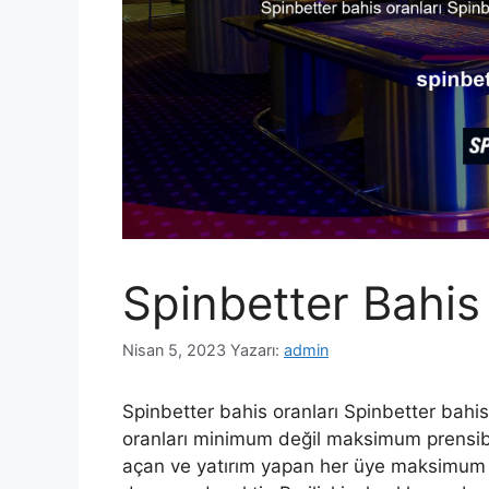
Spinbetter Bahis
Nisan 5, 2023
Yazarı:
admin
Spinbetter bahis oranları Spinbetter bahis
oranları minimum değil maksimum prensibi
açan ve yatırım yapan her üye maksimum