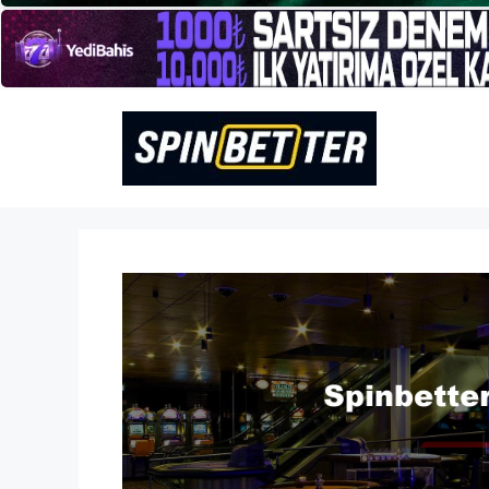
İçeriğe
atla