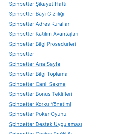
Spinbetter Şikayet Hattı
Spinbetter Bayi Gizliliği
Spinbetter Adres Kuralları
Spinbetter Katılım Avantajları
Spinbetter Bilgi Prosedürleri
Spinbetter
Spinbetter Ana Sayfa
Spinbetter Bilgi Toplama
Spinbetter Canlı Sekme
Spinbetter Bonus Teklifleri
Spinbetter Korku Yönetimi
Spinbetter Poker Oyunu
Spinbetter Destek Uygulaması