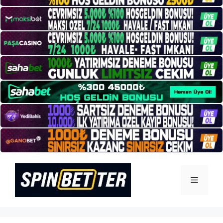
İçeriğe
atla
Menü