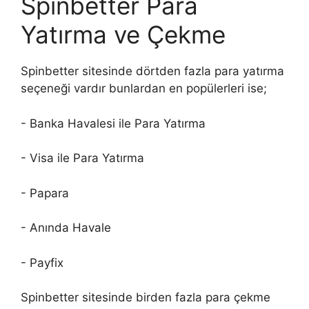
Spinbetter Para
Yatırma ve Çekme
Spinbetter sitesinde dörtden fazla para yatırma
seçeneği vardır bunlardan en popülerleri ise;
- Banka Havalesi ile Para Yatırma
- Visa ile Para Yatırma
- Papara
- Anında Havale
- Payfix
Spinbetter sitesinde birden fazla para çekme