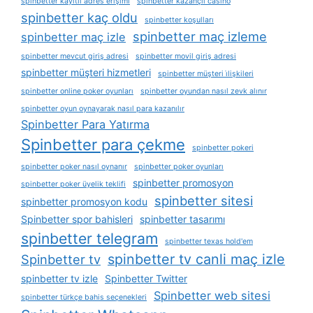
spinbetter kayıtlı adres erişimi
spinbetter kazançlı casino
spinbetter kaç oldu
spinbetter koşulları
spinbetter maç izleme
spinbetter maç izle
spinbetter mevcut giriş adresi
spinbetter movil giriş adresi
spinbetter müşteri hizmetleri
spinbetter müşteri i̇lişkileri
spinbetter online poker oyunları
spinbetter oyundan nasıl zevk alınır
spinbetter oyun oynayarak nasıl para kazanılır
Spinbetter Para Yatırma
Spinbetter para çekme
spinbetter pokeri
spinbetter poker nasıl oynanır
spinbetter poker oyunları
spinbetter promosyon
spinbetter poker üyelik teklifi
spinbetter sitesi
spinbetter promosyon kodu
Spinbetter spor bahisleri
spinbetter tasarımı
spinbetter telegram
spinbetter texas hold'em
spinbetter tv canli maç izle
Spinbetter tv
spinbetter tv izle
Spinbetter Twitter
Spinbetter web sitesi
spinbetter türkçe bahis seçenekleri