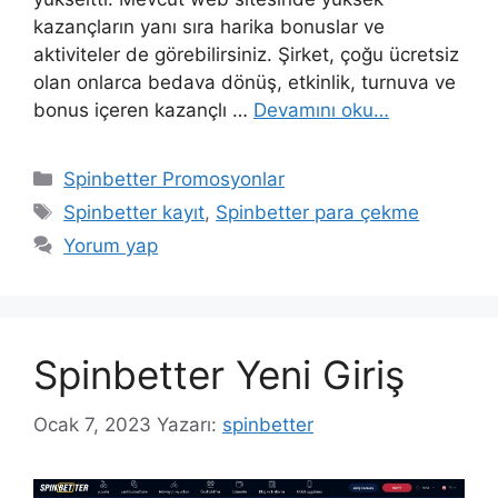
kazançların yanı sıra harika bonuslar ve
aktiviteler de görebilirsiniz. Şirket, çoğu ücretsiz
olan onlarca bedava dönüş, etkinlik, turnuva ve
bonus içeren kazançlı …
Devamını oku…
Kategoriler
Spinbetter Promosyonlar
Etiketler
Spinbetter kayıt
,
Spinbetter para çekme
Yorum yap
Spinbetter Yeni Giriş
Ocak 7, 2023
Yazarı:
spinbetter